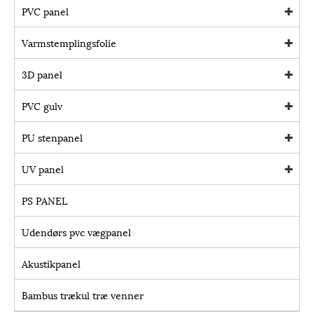
PVC panel
Varmstemplingsfolie
3D panel
PVC gulv
PU stenpanel
UV panel
PS PANEL
Udendørs pvc vægpanel
Akustikpanel
Bambus trækul træ venner