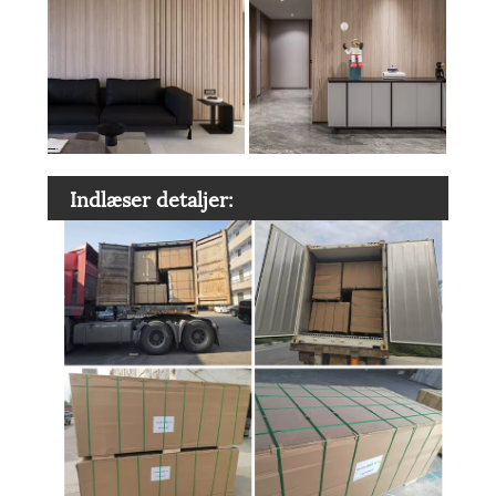
Indlæser detaljer: