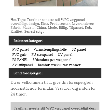
Hot Tags: Træfiner seneste stil WPC vægpanel
overdådigt design, Kina, Producenter, Leverandører,
Fabrik, Made in China, Mode, Billig, Tilpasset, Køb,
Kvalitet, Senest solgt
Relateret kategori
PVC panel
Varmstemplingsfolie
3D panel
PVC gulv
PU stenpanel
UV panel
PS PANEL
Udendørs pvc vægpanel
Akustikpanel
Bambus trækul træ venner
Send forespørgsel
Du er velkommen til at give din forespørgsel i
nedenstående formular. Vi svarer dig inden for
24 timer.