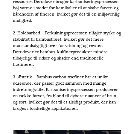
ressource. Derudover bruger karboniseringsprocessen
høj varme i stedet for kemikalier til at skabe farven og
hårdheden af ​​fineren, hvilket gør det til en miljøvenlig
mulighed.
2. Holdbarhed - Forkulningsprocessen tilføjer styrke og
stabilitet til bambustræet, hvilket gør det mere
modstandsdygtigt over for vridning og revner.
Derudover er bambus-kulfinerprodukter mindre
tilbøjelige til ridser og skader end traditionelle
træfinerer.
3. Æstetik - Bambus carbon træfiner har et unikt
udseende, der passer godt sammen med mange
indretningsstile. Karboniseringsprocessen producerer
en række farver, fra blond til dybere nuancer af brun
og sort, hvilket gør det til et alsidigt produkt, der kan
bruges i forskellige applikationer.