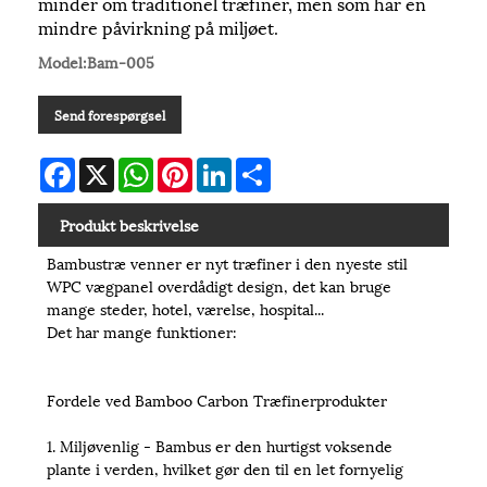
minder om traditionel træfiner, men som har en
mindre påvirkning på miljøet.
Model:Bam-005
Send forespørgsel
Facebook
X
WhatsApp
Pinterest
LinkedIn
Share
Produkt beskrivelse
Bambustræ venner er nyt træfiner i den nyeste stil
WPC vægpanel overdådigt design, det kan bruge
mange steder, hotel, værelse, hospital...
Det har mange funktioner:
Fordele ved Bamboo Carbon Træfinerprodukter
1. Miljøvenlig - Bambus er den hurtigst voksende
plante i verden, hvilket gør den til en let fornyelig