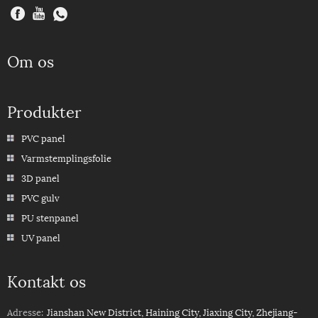
Om os
Produkter
PVC panel
Varmstemplingsfolie
3D panel
PVC gulv
PU stenpanel
UV panel
Kontakt os
Adresse:
Jianshan New District, Haining City, Jiaxing City, Zhejiang-