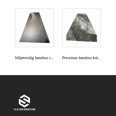
Miljøvenlig bambus carbon træfiner
Premium bambus kulfinerplader