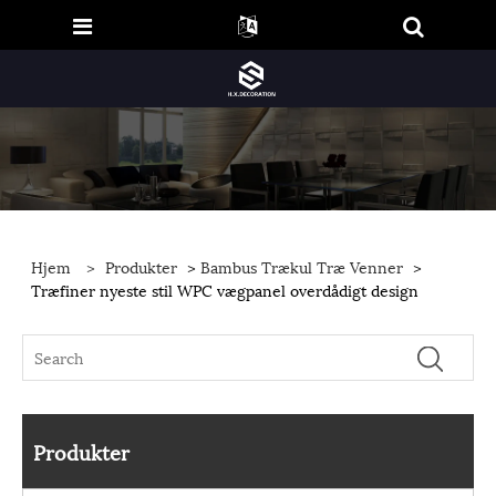
Hjem
>
Produkter
>
Bambus Trækul Træ Venner
>
Træfiner nyeste stil WPC vægpanel overdådigt design
Produkter