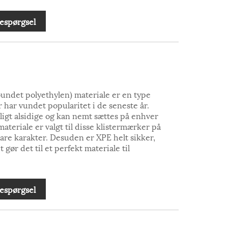
espørgsel
bundet polyethylen) materiale er en type
 har vundet popularitet i de seneste år.
ligt alsidige og kan nemt sættes på enhver
ateriale er valgt til disse klistermærker på
bare karakter. Desuden er XPE helt sikker,
t gør det til et perfekt materiale til
espørgsel