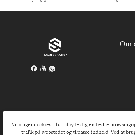
Om 
Vi bruger cookies til at tilbyde dig en bedre browsingo
trafik på webstedet og tilpasse indhold. Ved at br