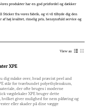
 Vores produkter har en god prisfordel og dækker
ticker fra vores fabrik, og vi vil tilbyde dig den
af høj kvalitet, rimelig pris, hensynsfuld service og
View as
ater XPE
u dig måske over, hvad præcist peel and
PE står for tværbundet polyethylenskum,
materiale, der ofte bruges i moderne
stick vægdekaler XPE bruger dette
 hvilket giver mulighed for nem påføring og
 rester eller skader på dine vægge