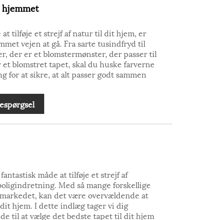
l hjemmet
 tilføje et strejf af natur til dit hjem, er
met vejen at gå. Fra sarte tusindfryd til
, der er et blomstermønster, der passer til
et blomstret tapet, skal du huske farverne
g for at sikre, at alt passer godt sammen
espørgsel
fantastisk måde at tilføje et strejf af
 boligindretning. Med så mange forskellige
å markedet, kan det være overvældende at
dit hjem. I dette indlæg tager vi dig
 til at vælge det bedste tapet til dit hjem