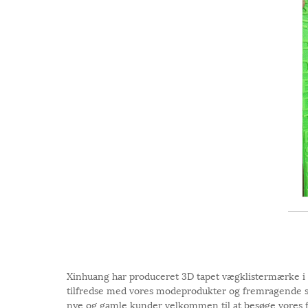
Xinhuang har produceret 3D tapet vægklistermærke i m
tilfredse med vores modeprodukter og fremragende servic
nye og gamle kunder velkommen til at besøge vores fa