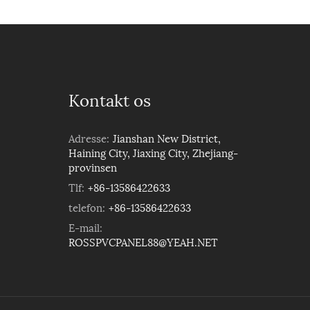
Kontakt os
Adresse:
Jianshan New District,
Haining City, Jiaxing City, Zhejiang-
provinsen
Tlf:
+86-13586422633
telefon:
+86-13586422633
E-mail:
ROSSPVCPANEL88@YEAH.NET