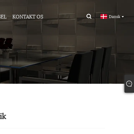
SEL
KONTAKT OS
Dansk
ik