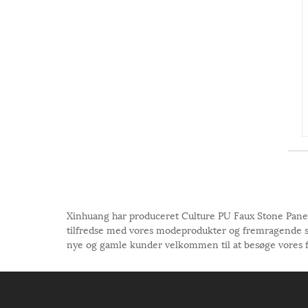
Xinhuang har produceret Culture PU Faux Stone Panel 
tilfredse med vores modeprodukter og fremragende servic
nye og gamle kunder velkommen til at besøge vores fa