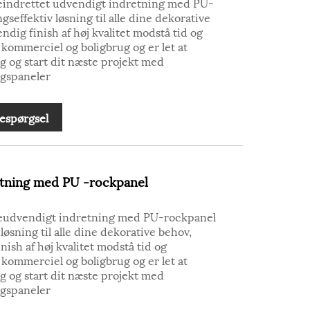
meindrettet udvendigt indretning med PU-
seffektiv løsning til alle dine dekorative
ndig finish af høj kvalitet modstå tid og
il kommerciel og boligbrug og er let at
ag og start dit næste projekt med
gspaneler
espørgsel
tning med PU -rockpanel
meudvendigt indretning med PU-rockpanel
øsning til alle dine dekorative behov,
nish af høj kvalitet modstå tid og
il kommerciel og boligbrug og er let at
ag og start dit næste projekt med
gspaneler