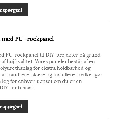
espørgsel
 med PU -rockpanel
 PU-rockpanel til DIY-projekter på grund
 af høj kvalitet. Vores paneler består af en
lyurethanlag for ekstra holdbarhed og
e at håndtere, skære og installere, hvilket gør
n leg for enhver, uanset om du er en
 DIY -entusiast
espørgsel