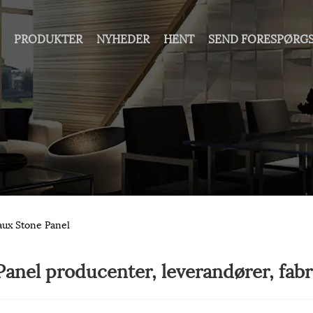
S
PRODUKTER
NYHEDER
HENT
SEND FORESPØRG
aux Stone Panel
anel producenter, leverandører, fabr