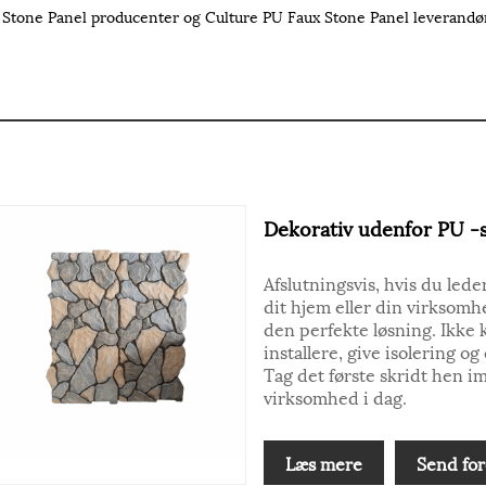
Stone Panel producenter og Culture PU Faux Stone Panel leverandører.
Dekorativ udenfor PU -
Afslutningsvis, hvis du led
dit hjem eller din virksomh
den perfekte løsning. Ikke 
installere, give isolering 
Tag det første skridt hen imo
virksomhed i dag.
Læs mere
Send for