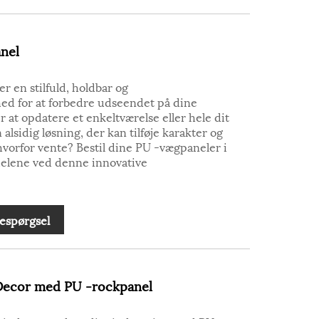
nel
 en stilfuld, holdbar og
ed for at forbedre udseendet på dine
at opdatere et enkeltværelse eller hele dit
lsidig løsning, der kan tilføje karakter og
hvorfor vente? Bestil dine PU -vægpaneler i
delene ved denne innovative
espørgsel
 Decor med PU -rockpanel