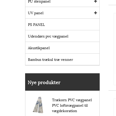
PU stenpanel
UV panel
PS PANEL
Udendørs pvc vægpanel
Akustikpanel
Bambus trækul træ venner
Nye produkter
Trækorn PVC vægpanel
PVC loftsvægpanel til
vægdekoration