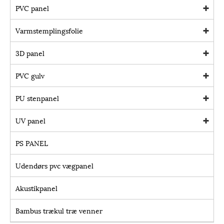
PVC panel
Varmstemplingsfolie
3D panel
PVC gulv
PU stenpanel
UV panel
PS PANEL
Udendørs pvc vægpanel
Akustikpanel
Bambus trækul træ venner