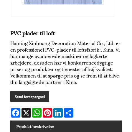
PVC plader til loft
Haining Xinhuang Decoration Material Co., Ltd. er
en professionel PVC-plader til loftsfabrik i Kina. Vi
har mange avancerede maskiner og faglærte
arbejdere, desuden har vi konkurrencedygtige
priser og produkter og tjenester af høj kvalitet.
Velkommen til at spørge pris og se frem til at blive
din langsigtede partner i Kina.
Send forespørgsel
Facebook
X
WhatsApp
Pinterest
LinkedIn
Share
Produkt beskrivelse