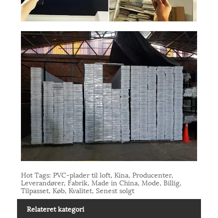
Hot Tags: PVC-plader til loft, Kina, Producenter,
Leverandører, Fabrik, Made in China, Mode, Billig,
Tilpasset, Køb, Kvalitet, Senest solgt
Relateret kategori