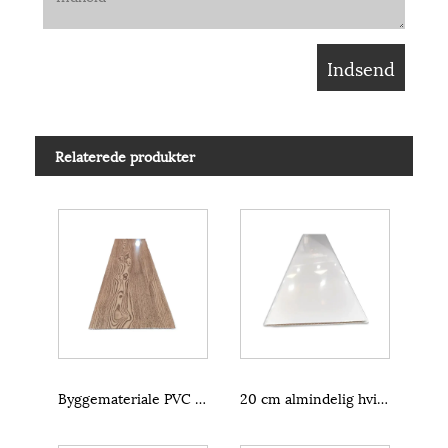
Relaterede produkter
Byggemateriale PVC Loftspanel
20 cm almindelig hvid PVC loftfliser