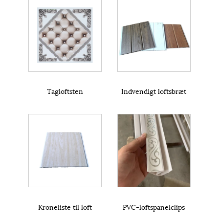
Tagloftsten
Indvendigt loftsbræt
Kroneliste til loft
PVC-loftspanelclips