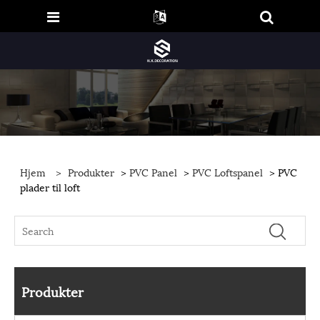
Hjem
>
Produkter
>
PVC Panel
>
PVC Loftspanel
> PVC
plader til loft
Produkter