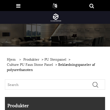
Hjem
>
Produkter
>
PU Stenpanel
>
Culture PU Faux Stone Panel
> Beklædningspaneler af
polyurethansten
Produkter