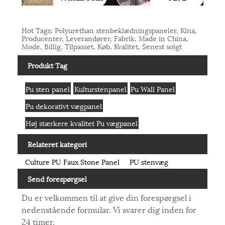
Hot Tags: Polyurethan stenbeklædningspaneler, Kina,
Producenter, Leverandører, Fabrik, Made in China,
Mode, Billig, Tilpasset, Køb, Kvalitet, Senest solgt
Produkt Tag
Pu sten panel
Kulturstenpanel
Pu Wall Panel
Pu dekorativt vægpanel
Høj stærkere kvalitet Pu vægpanel
Relateret kategori
Culture PU Faux Stone Panel
PU stenvæg
Send forespørgsel
Du er velkommen til at give din forespørgsel i
nedenstående formular. Vi svarer dig inden for
24 timer.