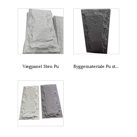
Vægpanel Sten Pu
Byggemateriale Pu stenvægpaneler