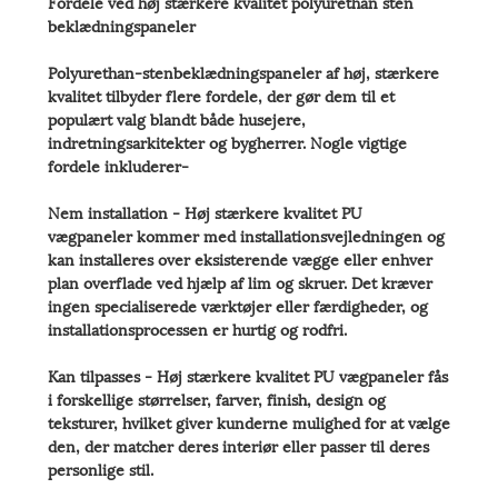
Fordele ved høj stærkere kvalitet polyurethan sten
beklædningspaneler
Polyurethan-stenbeklædningspaneler af høj, stærkere
kvalitet tilbyder flere fordele, der gør dem til et
populært valg blandt både husejere,
indretningsarkitekter og bygherrer. Nogle vigtige
fordele inkluderer-
Nem installation - Høj stærkere kvalitet PU
vægpaneler kommer med installationsvejledningen og
kan installeres over eksisterende vægge eller enhver
plan overflade ved hjælp af lim og skruer. Det kræver
ingen specialiserede værktøjer eller færdigheder, og
installationsprocessen er hurtig og rodfri.
Kan tilpasses - Høj stærkere kvalitet PU vægpaneler fås
i forskellige størrelser, farver, finish, design og
teksturer, hvilket giver kunderne mulighed for at vælge
den, der matcher deres interiør eller passer til deres
personlige stil.