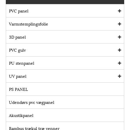
PVC panel
Varmstemplingsfolie
3D panel
PVC gulv
PU stenpanel
UV panel
PS PANEL
Udendørs pvc vægpanel
Akustikpanel
Bambus trækul træ venner