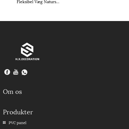
Fleksibel Væg Natursten Vægbeklædning Flise
Om os
Produkter
PVC panel