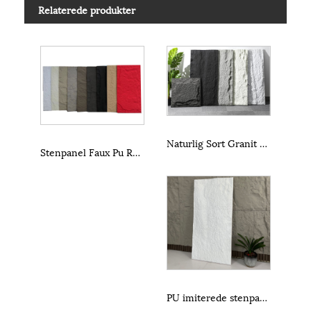
Relaterede produkter
Naturlig Sort Granit Løs Vægbeklædning Split Stor Pu Stenvæg
Stenpanel Faux Pu Rock Stenvægpanel
PU imiterede stenpaneler