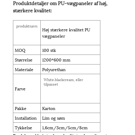
Produktdetaljer om PU-vægpaneler af høj,
stærkere kvalitet:
produktnavn
Høj stærkere kvalitet PU
vægpaneler
MOQ
100 stk
Størrelse
1200*600 mm
Materiale
Polyurethan
White.blackcream, eller
tilpasset
Farve
Pakke
Karton
Installation
Lim og søm
Tykkelse
1,6cm/3cm/5cm/8cm