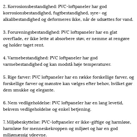
2. Korrosionsbestandighed: PVC-loftpaneler har god
korrosionsbestandighed, fugtbestandighed, syre- og
alkalibestandighed og deformeres ikke, når de udsættes for vand.
3. Forureningsbestandighed: PVC loftspaneler har en glat
overflade, er ikke lette at absorbere støv, er nemme at rengøre
og holder taget rent.
4. Varmebestandighed: PVC loftpaneler har god
varmebestandighed og kan modstå høje temperaturer.
5. Rige farver: PVC loftpaneler har en række forskellige farver, og
forskellige farver og mønstre kan vælges efter behov, hvilket gør
dem smukke og elegante.
6. Nem vedligeholdelse: PVC loftpaneler har en lang levetid,
bekvem vedligeholdelse og enkel betjening.
7. Miljøbeskyttelse: PVC-loftpaneler er ikke-giftige og harmløse,
harmløse for menneskekroppen og miljøet og har en god
miljømæssig ydeevne.