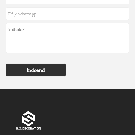
Indsend