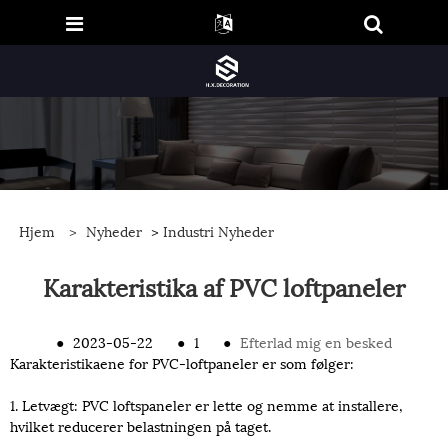
Hjem
>
Nyheder
>
Industri Nyheder
Karakteristika af PVC loftpaneler
●
2023-05-22
●
1
●
Efterlad mig en besked
Karakteristikaene for PVC-loftpaneler er som følger:
1. Letvægt: PVC loftspaneler er lette og nemme at installere,
hvilket reducerer belastningen på taget.