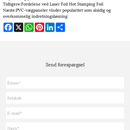
Tidligere:
Fordelene ved Laser Foil Hot Stamping Foil
Næste:
PVC-vægpaneler vinder popularitet som alsidig og
overkommelig indretningsløsning
Facebook
X
WhatsApp
Pinterest
LinkedIn
Share
Send forespørgsel