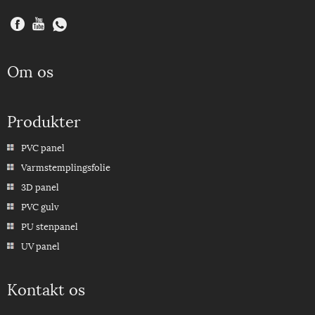
Om os
Produkter
PVC panel
Varmstemplingsfolie
3D panel
PVC gulv
PU stenpanel
UV panel
Kontakt os