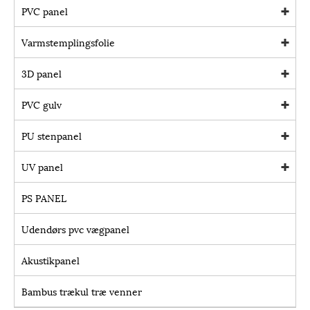
PVC panel
Varmstemplingsfolie
3D panel
PVC gulv
PU stenpanel
UV panel
PS PANEL
Udendørs pvc vægpanel
Akustikpanel
Bambus trækul træ venner