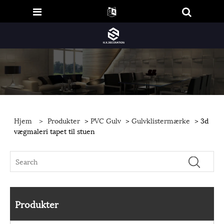
Hjem
>
Produkter
>
PVC Gulv
>
Gulvklistermærke
> 3d
vægmaleri tapet til stuen
Produkter