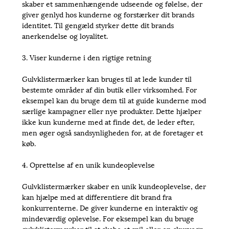
skaber et sammenhængende udseende og følelse, der
giver genlyd hos kunderne og forstærker dit brands
identitet. Til gengæld styrker dette dit brands
anerkendelse og loyalitet.
3. Viser kunderne i den rigtige retning
Gulvklistermærker kan bruges til at lede kunder til
bestemte områder af din butik eller virksomhed. For
eksempel kan du bruge dem til at guide kunderne mod
særlige kampagner eller nye produkter. Dette hjælper
ikke kun kunderne med at finde det, de leder efter,
men øger også sandsynligheden for, at de foretager et
køb.
4. Oprettelse af en unik kundeoplevelse
Gulvklistermærker skaber en unik kundeoplevelse, der
kan hjælpe med at differentiere dit brand fra
konkurrenterne. De giver kunderne en interaktiv og
mindeværdig oplevelse. For eksempel kan du bruge
gulvklistermærker til at skabe et spil eller en skurvogn,